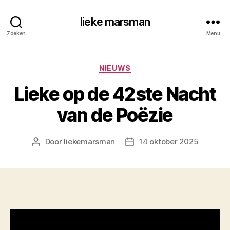
lieke marsman
Zoeken
Menu
Categorieën
NIEUWS
Lieke op de 42ste Nacht
van de Poëzie
Door
liekemarsman
14 oktober 2025
Berichtauteur
Berichtdatum