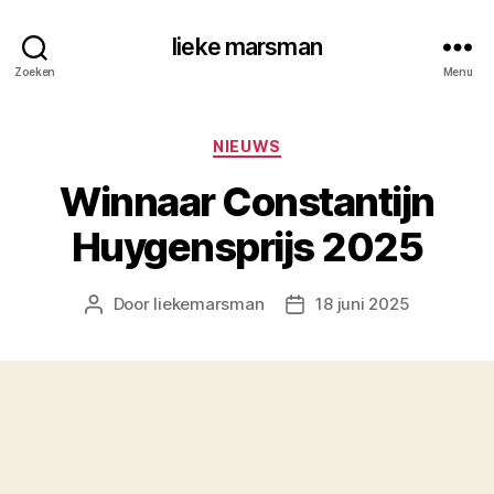
lieke marsman
Zoeken
Menu
NIEUWS
Winnaar Constantijn
Huygensprijs 2025
Door
liekemarsman
18 juni 2025